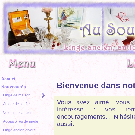
Accueil
Bienvenue dans notr
Nouveautés
Linge de maison
Vous avez aimé, vous 
Autour de l'enfant
intéresse : vos rem
Vêtements anciens
encouragements... N’hési
Accessoires de mode
aussi.
Linge ancien divers