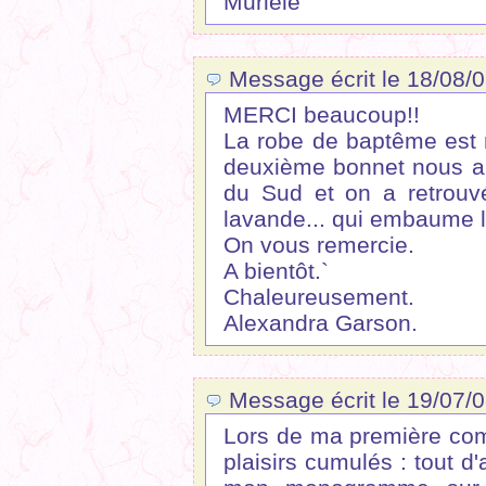
Murièle
Message écrit le 18/08/
MERCI beaucoup!!
La robe de baptême est m
deuxième bonnet nous a 
du Sud et on a retrouv
lavande... qui embaume 
On vous remercie.
A bientôt.`
Chaleureusement.
Alexandra Garson.
Message écrit le 19/07/0
Lors de ma première comm
plaisirs cumulés : tout d