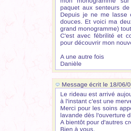
mon monogramme sur u
paquet aux senteurs de
Depuis je ne me lasse d
douces. Et voici ma de
grand monogramme) tout
C'est avec fébrilité et 
pour découvrir mon nouve
A une autre fois
Danièle
Message écrit le 18/06/0
Le rideau est arrivé aujou
à l'instant c'est une merv
Merci pour les soins appo
lavande dès l'ouverture d
A bientôt pour d'autres cr
Bien à vous,