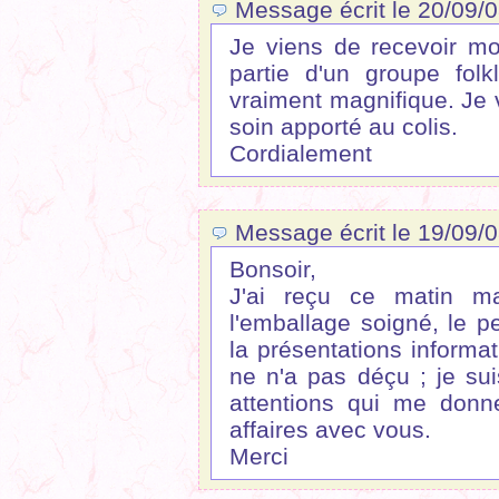
Message écrit le 20/09/
Je viens de recevoir mo
partie d'un groupe folkl
vraiment magnifique. Je 
soin apporté au colis.
Cordialement
Message écrit le 19/09/0
Bonsoir,
J'ai reçu ce matin m
l'emballage soigné, le p
la présentations inform
ne n'a pas déçu ; je sui
attentions qui me donn
affaires avec vous.
Merci