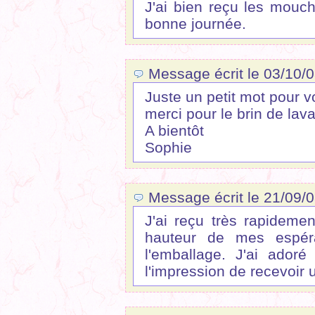
J'ai bien reçu les mouch
bonne journée.
Message écrit le 03/10/0
Juste un petit mot pour vo
merci pour le brin de lav
A bientôt
Sophie
Message écrit le 21/09/08
J'ai reçu très rapidem
hauteur de mes espéra
l'emballage. J'ai ador
l'impression de recevoir 