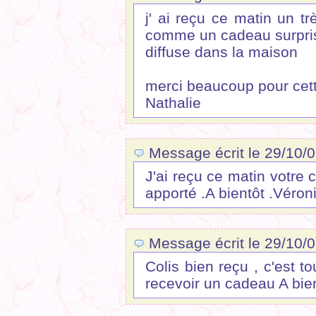
j' ai reçu ce matin un t
comme un cadeau surpris
diffuse dans la maison
merci beaucoup pour cette
Nathalie
Message écrit le 29/10/0
J'ai reçu ce matin votre c
apporté .A bientôt .Véron
Message écrit le 29/10/08
Colis bien reçu , c'est t
recevoir un cadeau A bie