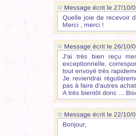
Message écrit le 27/10/0
Quelle joie de recevoir d
Merci , merci !
Message écrit le 26/10/
J'ai très bien reçu me
exceptionnelle, correspo
tout envoyé très rapidem
Je reviendrai régulièrem
pas à faire d'autres acha
A très bientôt donc ... Bi
Message écrit le 22/10/0
Bonjour,