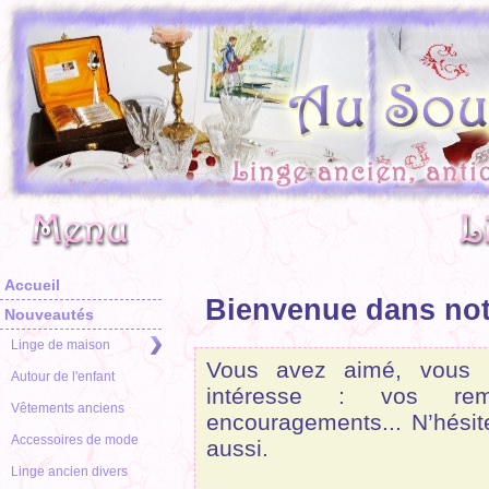
Accueil
Bienvenue dans notr
Nouveautés
Linge de maison
Vous avez aimé, vous 
Autour de l'enfant
intéresse : vos rem
Vêtements anciens
encouragements... N’hési
Accessoires de mode
aussi.
Linge ancien divers