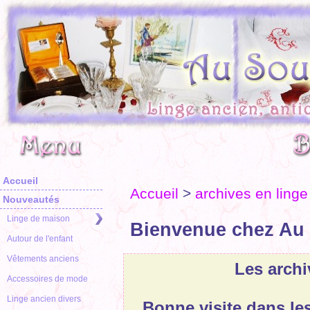
Accueil
Accueil
>
archives en linge
Nouveautés
Linge de maison
Bienvenue chez Au 
Autour de l'enfant
Vêtements anciens
Les archi
Accessoires de mode
Linge ancien divers
Bonne visite dans le