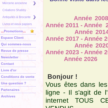
Mercerie ancienne
Créations Shabby
Année 2008 - 
Antiquités & Brocante
Année 2011 - Année 
Livres et vieux papiers
Année 2014 - An
...
Promotions
...
Année 2017 - Année 2
Espace Client
Qui sommes-nous
Année 2020 - 
Revue de presse
Année 2023 - Année 2
Newsletter
Année 2026
Contact
Livre d'or
Bonjour !
Conditions de vente
Vous êtes dans les
Une question ?
Partenaires
ligne - Il s'agit de 
Archives
internet TOUS 