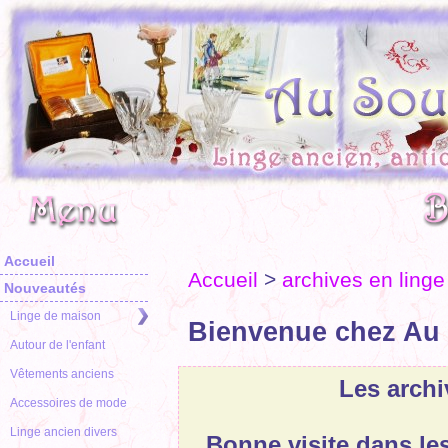
Accueil
Accueil
>
archives en linge
Nouveautés
Linge de maison
Bienvenue chez Au 
Autour de l'enfant
Vêtements anciens
Les archi
Accessoires de mode
Linge ancien divers
Bonne visite dans le