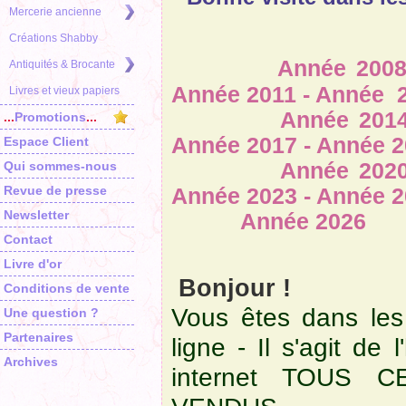
Mercerie ancienne
Créations Shabby
Année 2008 - 
Antiquités & Brocante
Année 2011 - Année 
Livres et vieux papiers
Année 2014 - An
...
Promotions
...
Année 2017 - Année 2
Espace Client
Qui sommes-nous
Année 2020 - 
Revue de presse
Année 2023 - Année 2
Newsletter
Année 2026
Contact
Livre d'or
Bonjour !
Conditions de vente
Vous êtes dans les
Une question ?
Partenaires
ligne - Il s'agit de 
Archives
internet TOUS 