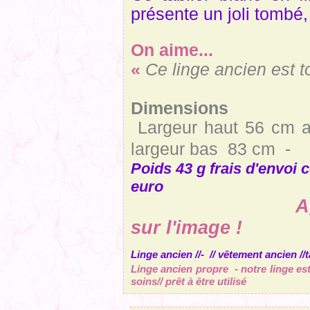
présente un joli tombé,
On aime...
«
Ce linge ancien est 
Dimensions
Largeur haut 56 cm a
largeur bas 83 cm -
Poids 43 g frais d'envoi 
euro
Agrandir un
sur l'image
!
Linge ancien //- // vêtement ancien //
Linge ancien propre - notre linge e
soins// prêt à être utilisé