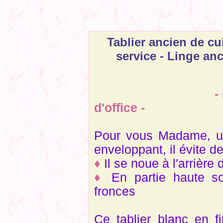
Tablier ancien de cu
service - Linge an
-
d'office -
Pour vous Madame, un 
enveloppant, il évite de
♦
Il se noue à l'arrière 
♦
En partie haute s
fronces
Ce tablier blanc en f