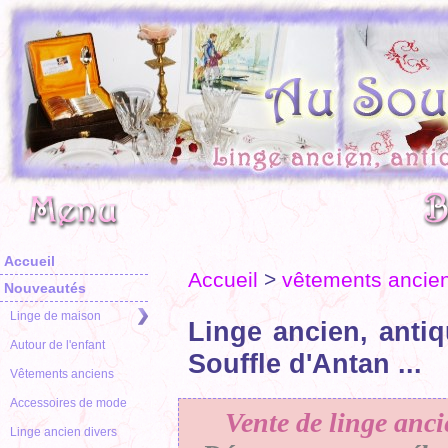
Accueil
Accueil
>
vêtements ancie
Nouveautés
Linge de maison
Linge ancien, antiq
Autour de l'enfant
Souffle d'Antan ...
Vêtements anciens
Accessoires de mode
Vente de linge anci
Linge ancien divers