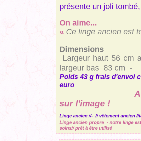
présente un joli tombé,
On aime...
«
Ce linge ancien est 
Dimensions
Largeur haut 56 cm a
largeur bas 83 cm -
Poids 43 g frais d'envoi 
euro
Agrandir un
sur l'image
!
Linge ancien //- // vêtement ancien //
Linge ancien propre - notre linge e
soins// prêt à être utilisé