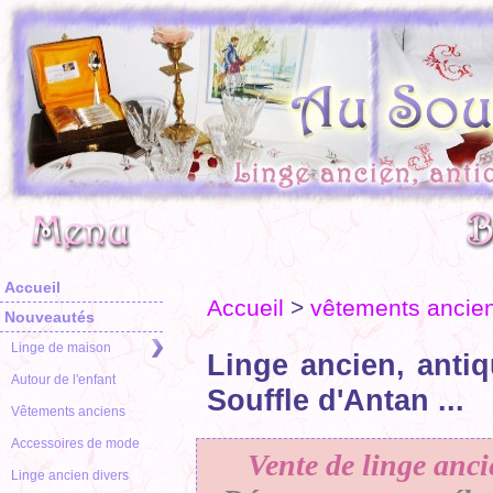
Accueil
Accueil
>
vêtements ancie
Nouveautés
Linge de maison
Linge ancien, antiq
Autour de l'enfant
Souffle d'Antan ...
Vêtements anciens
Accessoires de mode
Vente de linge anci
Linge ancien divers