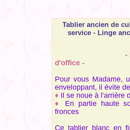
Tablier ancien de cu
service - Linge an
-
d'office -
Pour vous Madame, un 
enveloppant, il évite de
♦
Il se noue à l'arrière 
♦
En partie haute s
fronces
Ce tablier blanc en f