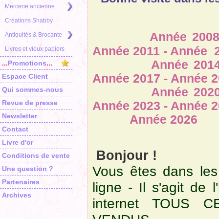
Mercerie ancienne
Créations Shabby
Année 2008 - 
Antiquités & Brocante
Année 2011 - Année 
Livres et vieux papiers
Année 2014 - An
...
Promotions
...
Année 2017 - Année 2
Espace Client
Qui sommes-nous
Année 2020 - 
Revue de presse
Année 2023 - Année 2
Newsletter
Année 2026
Contact
Livre d'or
Bonjour !
Conditions de vente
Vous êtes dans les
Une question ?
Partenaires
ligne - Il s'agit de 
Archives
internet TOUS 