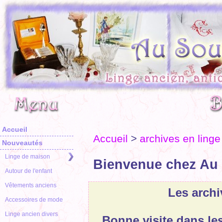
Accueil
Accueil
>
archives en linge
Nouveautés
Linge de maison
Bienvenue chez Au 
Autour de l'enfant
Vêtements anciens
Les archi
Accessoires de mode
Linge ancien divers
Bonne visite dans le