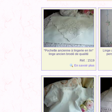
*Pochette ancienne à lingerie en lin*
Linge 
linge ancien brodé de qualité
per
Réf. : 1519
En savoir plus