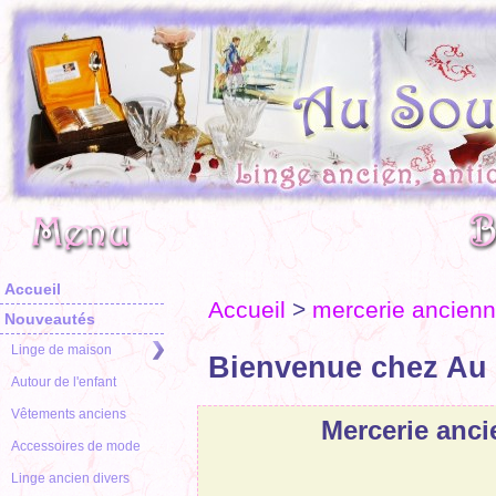
Accueil
Accueil
>
mercerie ancien
Nouveautés
Linge de maison
Bienvenue chez Au 
Autour de l'enfant
Vêtements anciens
Mercerie anc
Accessoires de mode
Linge ancien divers