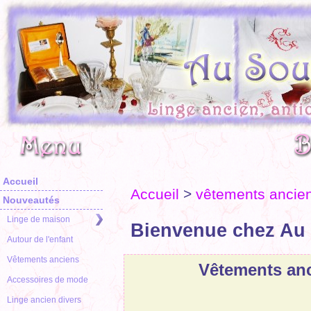
Accueil
Accueil
>
vêtements ancie
Nouveautés
Linge de maison
Bienvenue chez Au 
Autour de l'enfant
Vêtements anciens
Vêtements an
Accessoires de mode
Linge ancien divers