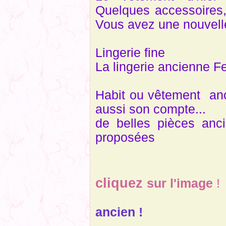
Quelques accessoires, 
Vous avez une nouvell
Lingerie fine
La lingerie ancienne F
Habit ou vêtement anc
aussi son compte...
de belles pièces anci
proposées
Agra
cliquez
sur l'image
!
Voilà un 
ancien !