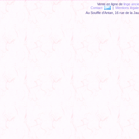
Vente en ligne de
linge anci
Contact
|
Mentions légale
Au Souffle d'Antan, 16 rue de la Ja