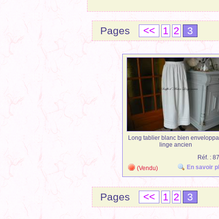
Pages
<<
1
2
3
Long tablier blanc bien enveloppa
linge ancien
Réf. : 
En savoir 
(Vendu)
Pages
<<
1
2
3