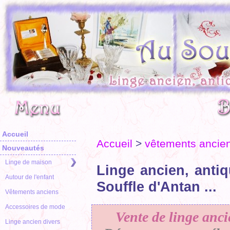
Accueil
Accueil
>
vêtements ancie
Nouveautés
Linge de maison
Linge ancien, antiq
Autour de l'enfant
Souffle d'Antan ...
Vêtements anciens
Accessoires de mode
Vente de linge anci
Linge ancien divers