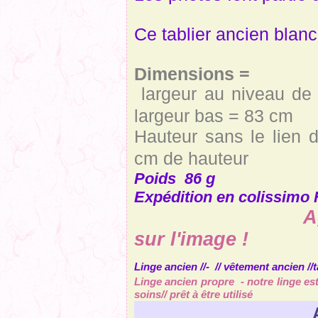
Ce tablier ancien blanc
Dimensions =
largeur au niveau de 
largeur bas = 83 cm
Hauteur sans le lien 
cm de hauteur
Poids 86 g
Expédition en colissimo 
Agrandir un
sur l'image
!
Linge ancien //- // vêtement ancien //
Linge ancien propre - notre linge e
soins// prêt à être utilisé