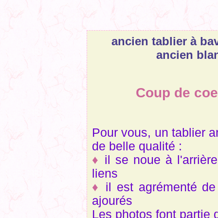
ancien tablier à ba
ancien bla
Coup de coeu
Pour vous, un tablier a
de belle qualité :
♦
il se noue à l'arriè
liens
♦
il est agrémenté d
ajourés
Les photos font partie d