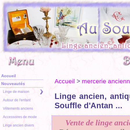
Accueil
Accueil
>
mercerie ancien
Nouveautés
Linge de maison
Linge ancien, antiq
Autour de l'enfant
Souffle d'Antan ...
Vêtements anciens
Accessoires de mode
Vente de linge anci
Linge ancien divers