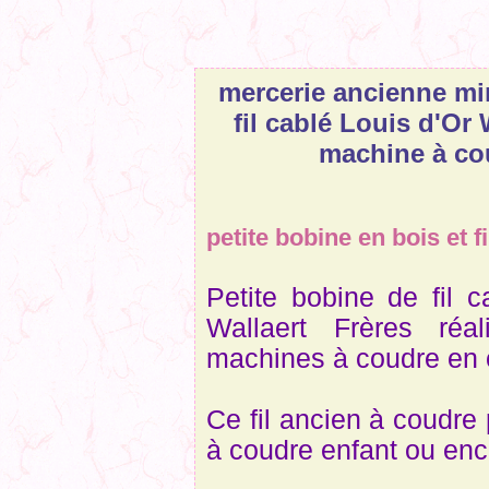
mercerie ancienne mi
fil cablé Louis d'Or
machine à co
petite bobine en bois et fi
Petite bobine de fil 
Wallaert Frères réa
machines à coudre en c
Ce fil ancien à coudre 
à coudre enfant ou encor