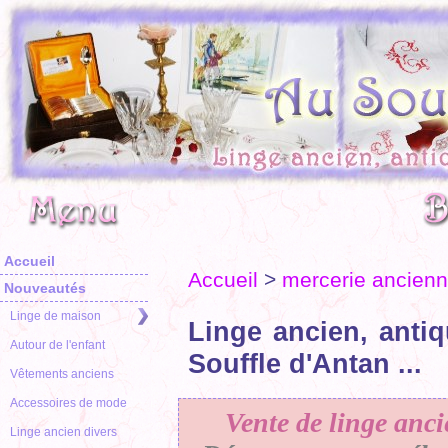
Accueil
Accueil
>
mercerie ancien
Nouveautés
Linge de maison
Linge ancien, antiq
Autour de l'enfant
Souffle d'Antan ...
Vêtements anciens
Accessoires de mode
Vente de linge anci
Linge ancien divers