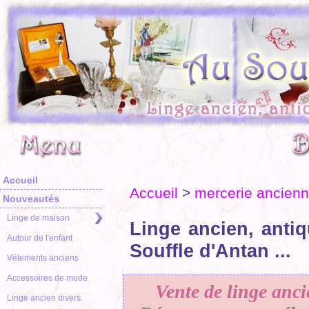
Accueil
Accueil
>
mercerie ancien
Nouveautés
Linge de maison
Linge ancien, antiq
Autour de l'enfant
Souffle d'Antan ...
Vêtements anciens
Accessoires de mode
Vente de linge anci
Linge ancien divers