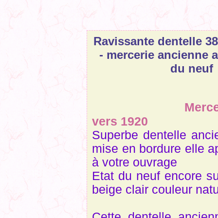
Ravissante dentelle 3
- mercerie ancienne a
du neuf
Merce
vers 1920
Superbe dentelle anci
mise en bordure elle a
à votre ouvrage
Etat du neuf
encore su
beige clair couleur natu
Cette dentelle ancie