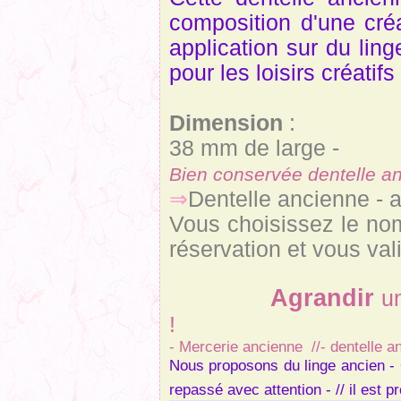
composition d'une cré
application sur du lin
pour les loisirs créatifs
Dimension
:
38 mm de large -
Bien conservée dentelle an
⇒
Dentelle ancienne - 
Vous choisissez le no
réservation et vous val
Agrandir
u
!
-
Mercerie ancienne //- dentelle anc
Nous proposons du linge ancien - 
repassé avec attention - // il est p