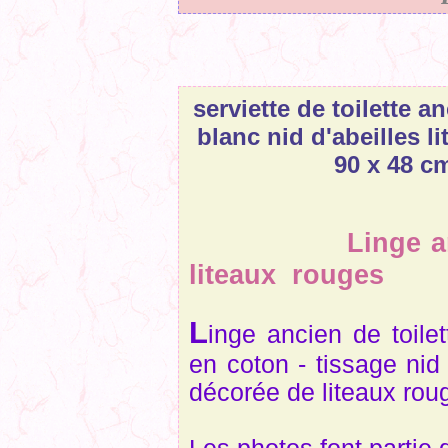
serviette de toilette 
blanc nid d'abeilles l
90 x 48 c
Linge a
liteaux rouges
L
inge ancien de toile
en coton - tissage nid
décorée de liteaux roug