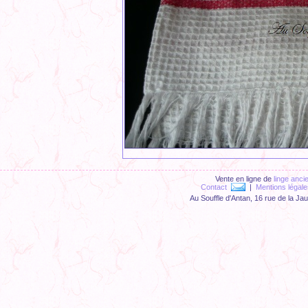
Vente en ligne de
linge anci
Contact
|
Mentions légale
Au Souffle d'Antan, 16 rue de la Ja