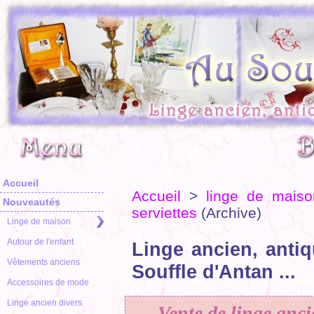
Accueil
Accueil
>
linge de maiso
Nouveautés
serviettes
(Archive)
Linge de maison
Autour de l'enfant
Linge ancien, antiq
Vêtements anciens
Souffle d'Antan ...
Accessoires de mode
Linge ancien divers
Vente de linge anci