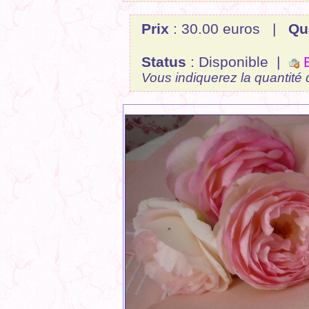
Prix
: 30.00 euros |
Qu
Status
: Disponible |
E
Vous indiquerez la quantité