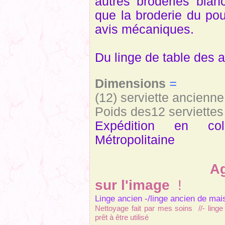
autres broderies blan
que la broderie du pou
avis mécaniques.
Du linge de table des 
Dimensions
=
(12) serviette ancienn
Poids des12 serviette
Expédition en co
Métropolitaine
Ag
sur l'image
!
Linge ancien -/linge ancien de mais
Nettoyage fait par mes soins //- linge
prêt à être utilisé