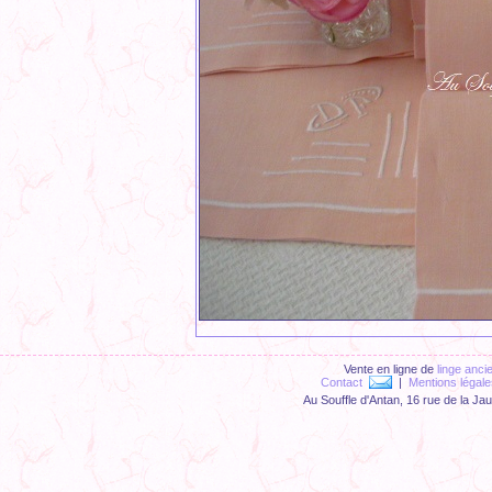
Vente en ligne de
linge anci
Contact
|
Mentions légale
Au Souffle d'Antan, 16 rue de la Ja