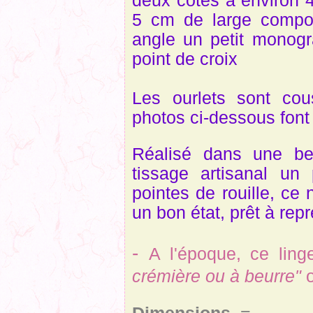
deux côtés à environ 
5 cm de large compo
angle un petit mono
point de croix
Les ourlets sont cou
photos ci-dessous font 
Réalisé dans une bel
tissage artisanal un 
pointes de rouille, c
un bon état, prêt à rep
-
A l'époque, ce ling
crémière ou à beurre"