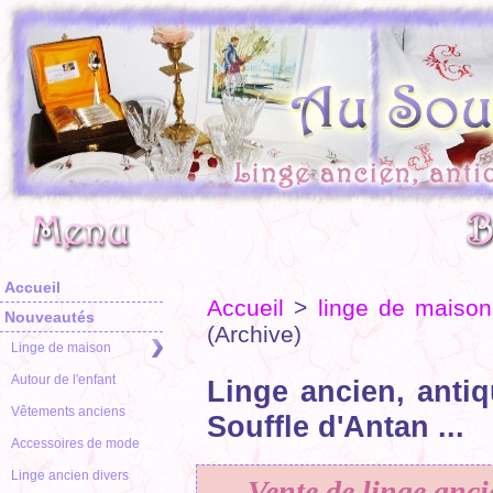
Accueil
Accueil
>
linge de maison
Nouveautés
(Archive)
Linge de maison
Autour de l'enfant
Linge ancien, antiq
Vêtements anciens
Souffle d'Antan ...
Accessoires de mode
Linge ancien divers
Vente de linge anci