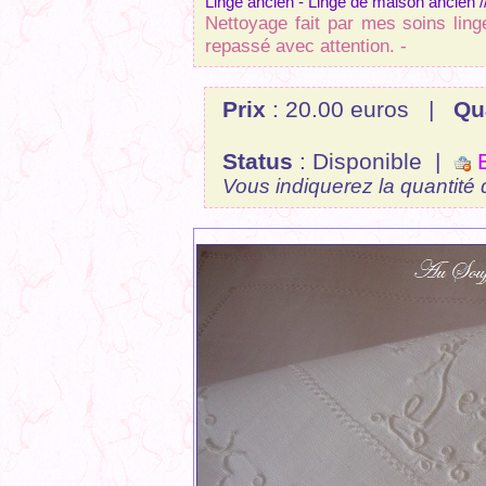
Linge ancien - Linge de maison ancien //
Nettoyage fait par mes soins lin
repassé avec attention
. -
Prix
: 20.00 euros |
Qu
Status
: Disponible |
E
Vous indiquerez la quantité