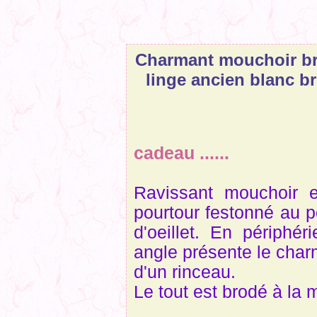
Charmant mouchoir b
linge ancien blanc b
Une i
cadeau ......
Ravissant mouchoir e
pourtour festonné au p
d'oeillet. En périphé
angle présente le cha
d'un rinceau.
Le tout est brodé à la 